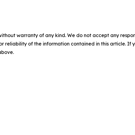
without warranty of any kind. We do not accept any responsib
r reliability of the information contained in this article. I
 above.