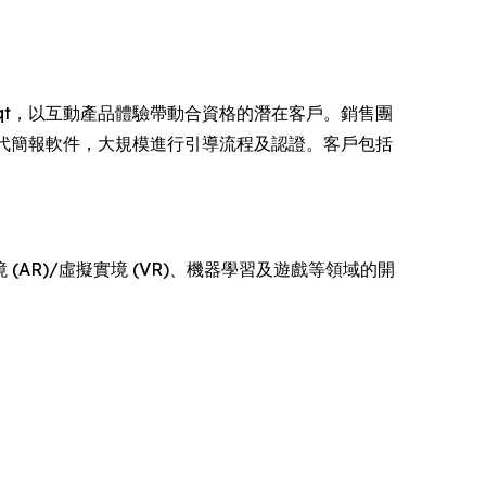
ruqt，以互動產品體驗帶動合資格的潛在客戶。銷售團
環境取代簡報軟件，大規模進行引導流程及認證。客戶包括
(AR)/虛擬實境 (VR)、機器學習及遊戲等領域的開