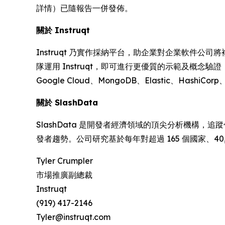
詳情）已隨報告一併發佈。
關於 Instruqt
Instruqt 乃實作採納平台，助企業對企業軟件公
隊運用 Instruqt，即可進行更優質的示範及概念
Google Cloud、MongoDB、Elastic、HashiCorp
關於 SlashData
SlashData 是開發者經濟領域的頂尖分析機構，追
發者趨勢。公司研究基於每年對超過 165 個國家、40
Tyler Crumpler
市場推廣副總裁
Instruqt
(919) 417-2146
Tyler@instruqt.com