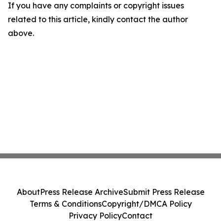
If you have any complaints or copyright issues
related to this article, kindly contact the author
above.
About
Press Release Archive
Submit Press Release
Terms & Conditions
Copyright/DMCA Policy
Privacy Policy
Contact