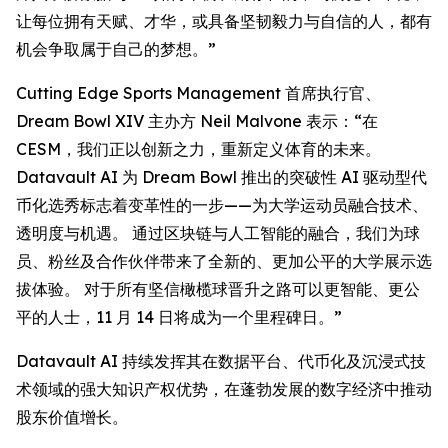
让每位拥有天赋、才华，或具备坚韧毅力与自信的人，都有
机会争取属于自己的梦想。”
Cutting Edge Sports Management 首席执行官、
Dream Bowl XIV 主办方 Neil Malvone 表示：“在
CESM，我们正以创新之力，重新定义体育的未来。
Datavault AI 为 Dream Bowl 推出的突破性 AI 驱动型代
币化选秀标志着变革性的一步——为大学运动员融合技术、
透明度与机遇。 通过区块链与人工智能的融合，我们为球
员、粉丝及合作伙伴带来了全新的、更加公平的大学展示选
拔体验。 对于所有坚信橄榄球晋升之路可以更智能、更公
平的人士，11 月 14 日将成为一个里程碑日。”
Datavault AI 持续发挥其在数据平台、代币化及沉浸式技
术领域的强大知识产权优势，在蓬勃发展的数字经济中推动
股东价值增长。