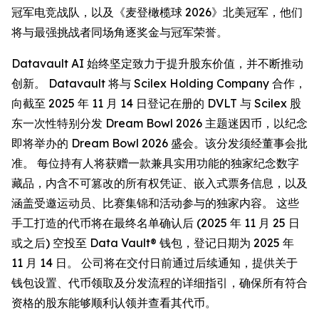
冠军电竞战队，以及《麦登橄榄球 2026》北美冠军，他们
将与最强挑战者同场角逐奖金与冠军荣誉。
Datavault AI 始终坚定致力于提升股东价值，并不断推动
创新。 Datavault 将与 Scilex Holding Company 合作，
向截至 2025 年 11 月 14 日登记在册的 DVLT 与 Scilex 股
东一次性特别分发 Dream Bowl 2026 主题迷因币，以纪念
即将举办的 Dream Bowl 2026 盛会。该分发须经董事会批
准。 每位持有人将获赠一款兼具实用功能的独家纪念数字
藏品，内含不可篡改的所有权凭证、嵌入式票务信息，以及
涵盖受邀运动员、比赛集锦和活动参与的独家内容。 这些
手工打造的代币将在最终名单确认后 (2025 年 11 月 25 日
或之后) 空投至 Data Vault® 钱包，登记日期为 2025 年
11 月 14 日。 公司将在交付日前通过后续通知，提供关于
钱包设置、代币领取及分发流程的详细指引，确保所有符合
资格的股东能够顺利认领并查看其代币。