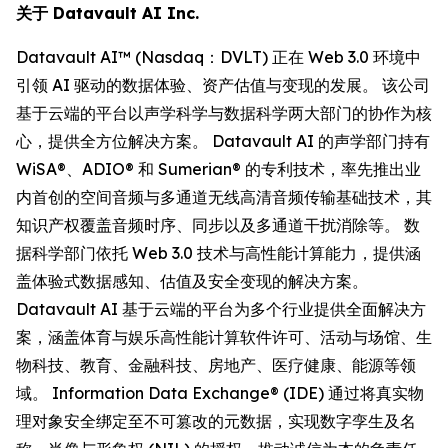
关于 Datavault AI Inc.
Datavault AI™ (Nasdaq：DVLT) 正在 Web 3.0 环境中
引领 AI 驱动的数据体验、资产估值与变现的发展。 该公司
基于云端的平台以声学科学与数据科学两大部门的协作为核
心，提供全方位解决方案。 Datavault AI 的声学部门持有
WiSA®、ADIO® 和 Sumerian® 的专利技术，率先推出业
内首创的空间音频与多通道无线高清音频传输基础技术，其
知识产权覆盖音频时序、同步以及多通道干扰消除等。 数
据科学部门依托 Web 3.0 技术与高性能计算能力，提供涵
盖体验式数据感知、估值及安全变现的解决方案。
Datavault AI 基于云端的平台为多个行业提供全面解决方
案，涵盖体育与娱乐高性能计算软件许可、活动与场馆、生
物科技、教育、金融科技、房地产、医疗健康、能源等领
域。 Information Data Exchange® (IDE) 通过将真实物
理对象安全绑定至不可篡改的元数据，实现数字孪生及名