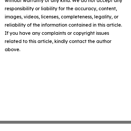
without warranty of any kind. We do not accept any
responsibility or liability for the accuracy, content,
images, videos, licenses, completeness, legality, or
reliability of the information contained in this article.
If you have any complaints or copyright issues
related to this article, kindly contact the author
above.