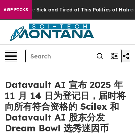
eople Are Sick and Tired of This Politics of Hatred”
Th
AGP PICKS
Datavault AI 宣布 2025 年
11 月 14 日为登记日，届时将
向所有符合资格的 Scilex 和
Datavault AI 股东分发
Dream Bowl 选秀迷因币