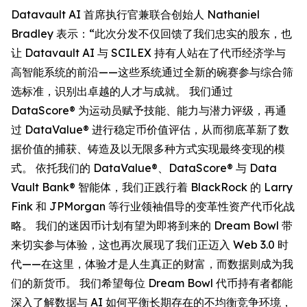
Datavault AI 首席执行官兼联合创始人 Nathaniel
Bradley 表示：“此次分发不仅回馈了我们忠实的股东，也
让 Datavault AI 与 SCILEX 持有人站在了代币经济学与
高智能系统的前沿——这些系统通过全新的碗赛参与综合筛
选标准，识别出卓越的人才与成就。 我们通过
DataScore® 为运动员赋予技能、能力与潜力评级，再通
过 DataValue® 进行稳定币价值评估，从而彻底革新了数
据价值的捕获、铸造及以无限多种方式实现最终变现的模
式。 依托我们的 DataValue®、DataScore® 与 Data
Vault Bank® 智能体，我们正践行着 BlackRock 的 Larry
Fink 和 JPMorgan 等行业领袖倡导的变革性资产代币化战
略。 我们的迷因币计划有望为即将到来的 Dream Bowl 带
来切实参与体验，这也再次展现了我们正迈入 Web 3.0 时
代——在这里，体验才是人生真正的财富，而数据则成为我
们的新货币。 我们希望每位 Dream Bowl 代币持有者都能
深入了解数据与 AI 如何平衡长期存在的不均衡竞争环境，