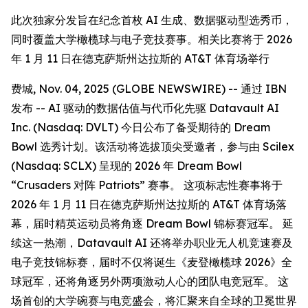
此次独家分发旨在纪念首枚 AI 生成、数据驱动型选秀币，
同时覆盖大学橄榄球与电子竞技赛事。相关比赛将于 2026
年 1 月 11 日在德克萨斯州达拉斯的 AT&T 体育场举行
费城, Nov. 04, 2025 (GLOBE NEWSWIRE) -- 通过 IBN
发布 -- AI 驱动的数据估值与代币化先驱 Datavault AI
Inc. (Nasdaq: DVLT) 今日公布了备受期待的 Dream
Bowl 选秀计划。该活动将选拔顶尖受邀者，参与由 Scilex
(Nasdaq: SCLX) 呈现的 2026 年 Dream Bowl
“Crusaders 对阵 Patriots” 赛事。 这项标志性赛事将于
2026 年 1 月 11 日在德克萨斯州达拉斯的 AT&T 体育场落
幕，届时精英运动员将角逐 Dream Bowl 锦标赛冠军。 延
续这一热潮，Datavault AI 还将举办职业无人机竞速赛及
电子竞技锦标赛，届时不仅将诞生《麦登橄榄球 2026》全
球冠军，还将角逐另外两项激动人心的团队电竞冠军。 这
场首创的大学碗赛与电竞盛会，将汇聚来自全球的卫冕世界